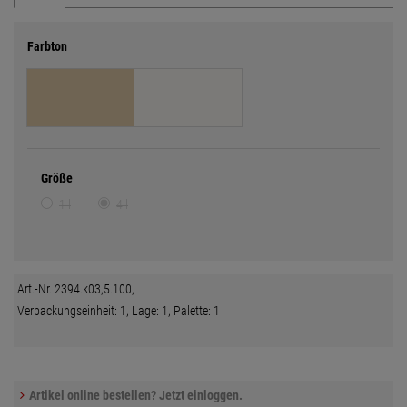
Farbton
Größe
1 l
4 l
Art.-Nr. 2394.k03,5.100,
Verpackungseinheit: 1, Lage: 1, Palette: 1
Artikel online bestellen? Jetzt einloggen.