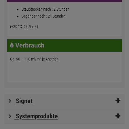
Staubtrocken nach : 2 Stunden
Begehbar nach : 24 Stunden
(+20 °C, 65 % r. F.)
Verbrauch
Ca. 90 – 110 ml/m² je Anstrich.
Signet
Systemprodukte