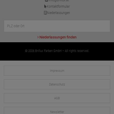
info@brillux.at
Kontaktformular
Niederlassungen
Niederlassungen finden
© 2026 Brillux Farben GmbH – All rights reserved.
Impressum
Datenschutz
AGB
Newsletter