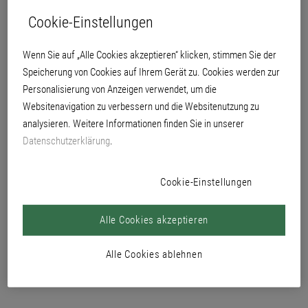
PRODUKTE
Cookie-Einstellungen
Wenn Sie auf „Alle Cookies akzeptieren“ klicken, stimmen Sie der
Speicherung von Cookies auf Ihrem Gerät zu. Cookies werden zur
Personalisierung von Anzeigen verwendet, um die
Websitenavigation zu verbessern und die Websitenutzung zu
analysieren. Weitere Informationen finden Sie in unserer
Datenschutzerklärung
.
Digitaldruck-Tapeten
Relief 3490
MyHome
Cookie-Einstellungen
Alle Cookies akzeptieren
Alle Cookies ablehnen
Xtravlies 1725
Lightvlies Pro 130