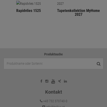
Rapidvlies 1525
Tapetenkollektion MyHome
2027
Produktsuche
Kontakt
+43 732 370740-0